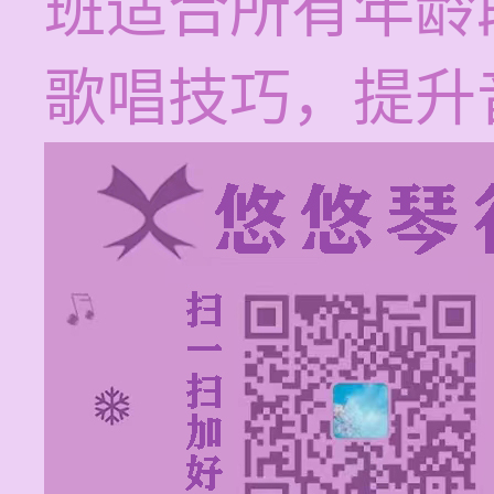
班适合所有年龄
歌唱技巧，提升