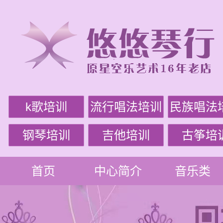
k歌培训
流行唱法培训
民族唱法
钢琴培训
吉他培训
古筝培
首页
中心简介
音乐类