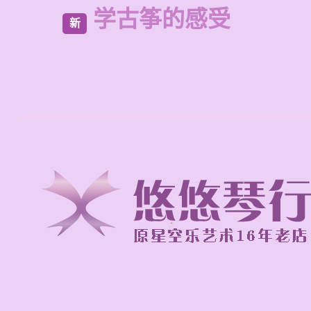
学古筝的感受
新