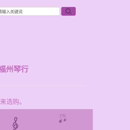
福州琴行
来选购。