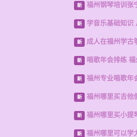
福州钢琴培训张
新
学音乐基础知识
新
成人在福州学古
新
唱歌年会排练 
新
福州专业唱歌年
新
福州哪里买吉他
新
福州哪里买小提
新
福州哪里可以学
新