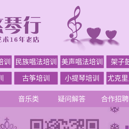
培训
民族唱法培训
美声唱法培训
架子
训
古筝培训
小提琴培训
尤克里
音乐类
疑问解答
合作招聘