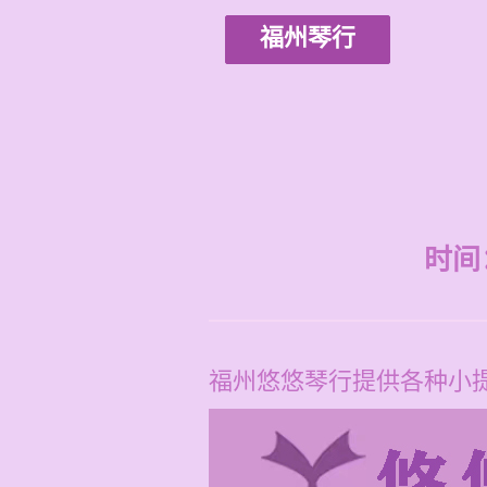
福州琴行
时间：2
福州悠悠琴行提供各种小