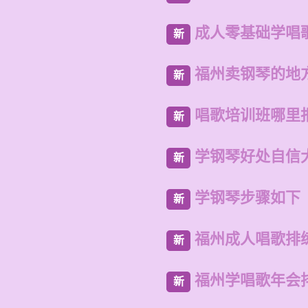
成人零基础学唱
新
福州卖钢琴的地
新
唱歌培训班哪里
新
学钢琴好处自信
新
学钢琴步骤如下
新
福州成人唱歌排
新
福州学唱歌年会
新