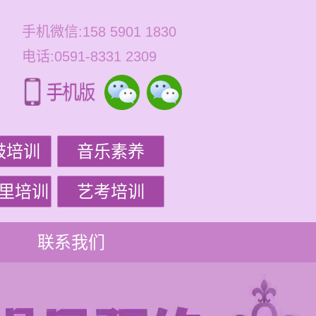
手机微信:158 5901 1830
电话:0591-8331 2309
鼓培训
音乐素养
里培训
艺考培训
联系我们