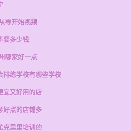
宁
 从零开始视频
筝要多少钱
福州哪家好一点
会排练学校有哪些学校
便宜又好用的店
琴好点的店铺多
尤克里里培训的