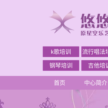
k歌培训
流行唱法
钢琴培训
吉他培
首页
中心简介