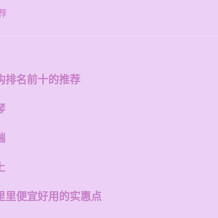
荐
构排名前十的推荐
琴
端
上
里里便宜好用的实惠点