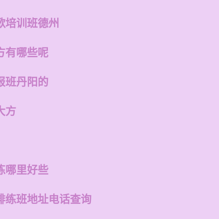
歌培训班德州
方有哪些呢
报班丹阳的
大方
练哪里好些
排练班地址电话查询