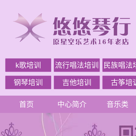
k歌培训
流行唱法培训
民族唱法
钢琴培训
吉他培训
古筝培
首页
中心简介
音乐类