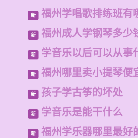
福州学唱歌排练班有
新
福州成人学钢琴多少
新
学音乐以后可以从事
新
福州哪里卖小提琴便
新
孩子学古筝的坏处
新
学音乐是能干什么
新
福州学乐器哪里最好
新