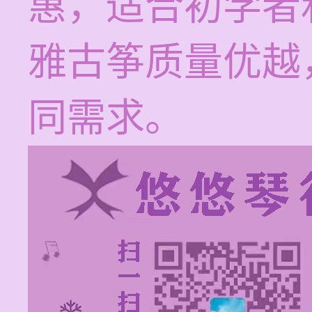
惠，适合初学者
雅古筝质量优越
同需求。