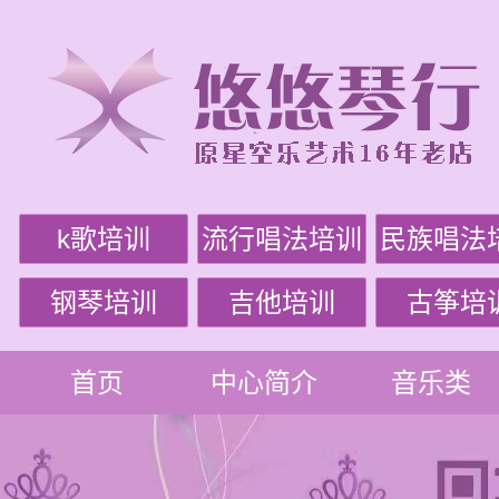
k歌培训
流行唱法培训
民族唱法
钢琴培训
吉他培训
古筝培
首页
中心简介
音乐类