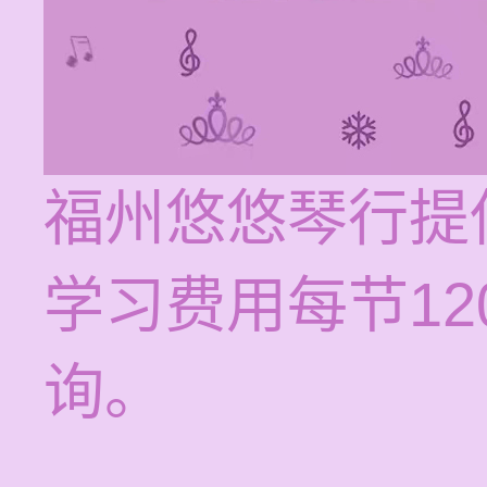
福州悠悠琴行提
学习费用每节12
询。