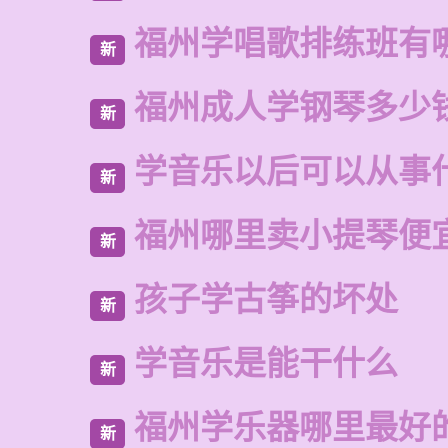
福州学唱歌排练班有
新
福州成人学钢琴多少
新
学音乐以后可以从事
新
福州哪里卖小提琴便
新
孩子学古筝的坏处
新
学音乐是能干什么
新
福州学乐器哪里最好
新