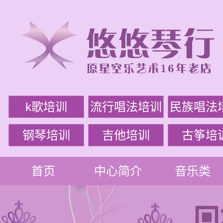
k歌培训
流行唱法培训
民族唱法
钢琴培训
吉他培训
古筝培
首页
中心简介
音乐类