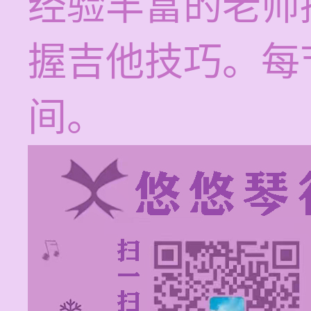
经验丰富的老师
握吉他技巧。每节
间。