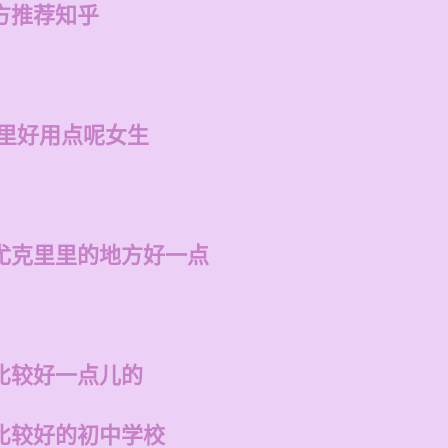
方推荐知乎
哪里好用点呢女生
尤克里里的地方好一点
比较好一点儿的
比较好的初中学校