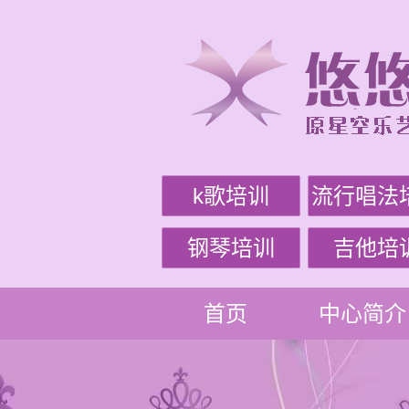
k歌培训
流行唱法
钢琴培训
吉他培
首页
中心简介