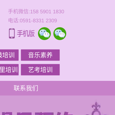
手机微信:158 5901 1830
电话:0591-8331 2309
鼓培训
音乐素养
里培训
艺考培训
联系我们