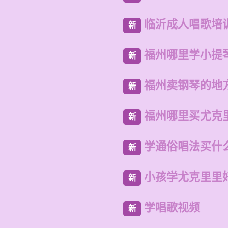
临沂成人唱歌培
新
福州哪里学小提
新
福州卖钢琴的地
新
福州哪里买尤克
新
学通俗唱法买什
新
小孩学尤克里里
新
学唱歌视频
新