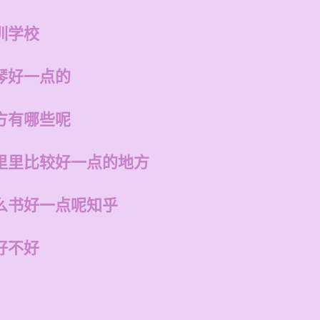
训学校
琴好一点的
方有哪些呢
里里比较好一点的地方
么书好一点呢知乎
好不好