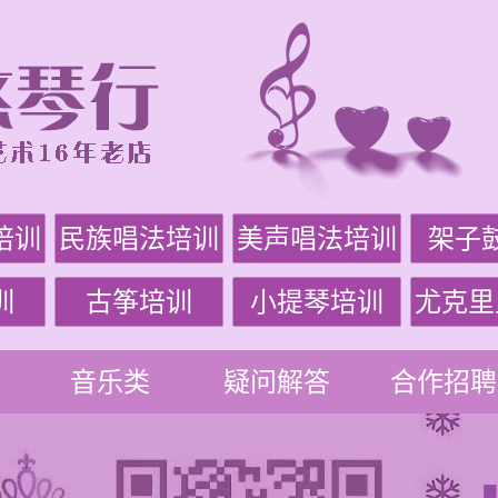
培训
民族唱法培训
美声唱法培训
架子
训
古筝培训
小提琴培训
尤克里
音乐类
疑问解答
合作招聘