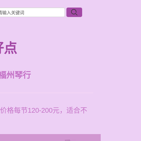
好点
福州琴行
每节120-200元，适合不