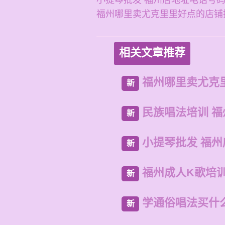
小提琴批发 福州店地址电话号
福州哪里卖尤克里里好点的店铺
相关文章推荐
福州哪里卖尤克
新
民族唱法培训 
新
小提琴批发 福
新
福州成人K歌培
新
学通俗唱法买什
新