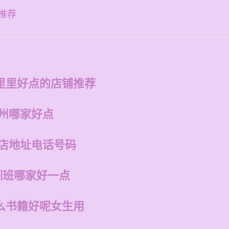
码
推荐
里里好点的店铺推荐
福州哪家好点
州店地址电话号码
训班哪家好一点
么书籍好呢女生用