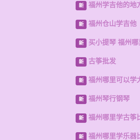
福州学吉他的地
新
福州仓山学吉他
新
买小提琴 福州
新
古筝批发
新
福州哪里可以学
新
福州琴行钢琴
新
福州哪里学古筝
新
福州哪里学乐器
新