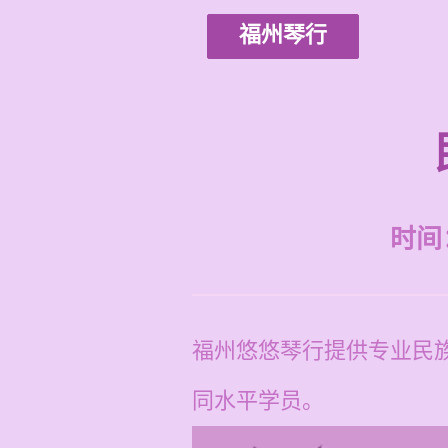
福州琴行
时间：2
福州悠悠琴行提供专业民族
同水平学员。