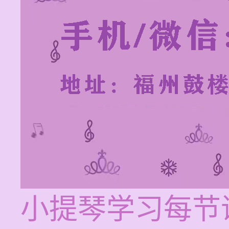
小提琴学习每节课