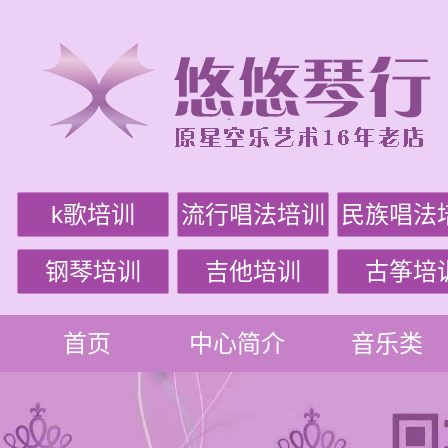
k歌培训
流行唱法培训
民族唱法
钢琴培训
吉他培训
古筝培
首页
中心简介
音乐类