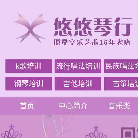
k歌培训
流行唱法培训
民族唱法
钢琴培训
吉他培训
古筝培
首页
中心简介
音乐类