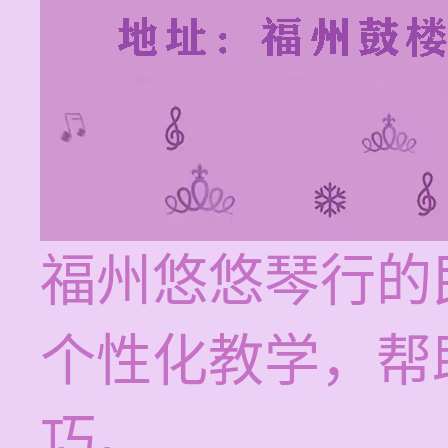
福州悠悠琴行的
个性化教学，帮
巧。